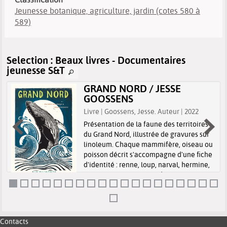
Jeunesse botanique, agriculture, jardin (cotes 580 à
589)
Selection
: Beaux livres - Documentaires
jeunesse S&T
GRAND NORD / JESSE
GOOSSENS
4
Livre | Goossens, Jesse. Auteur | 2022
Présentation de la faune des territoires
du Grand Nord, illustrée de gravures sur
s
linoleum. Chaque mammifère, oiseau ou
poisson décrit s'accompagne d'une fiche
d'identité : renne, loup, narval, hermine,
macareux, starique, perdrix...
Contacts