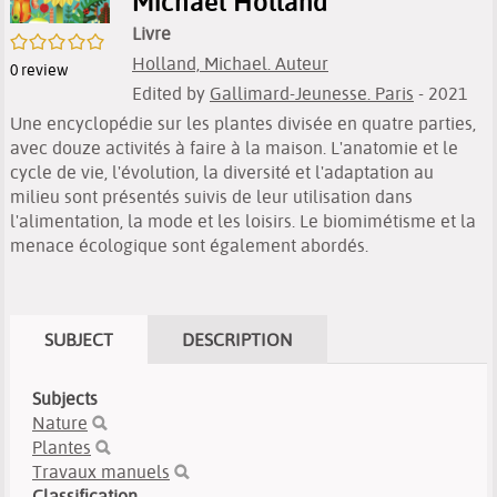
Michael Holland
Livre
/5
Holland, Michael. Auteur
0
review
Edited by
Gallimard-Jeunesse. Paris
- 2021
Une encyclopédie sur les plantes divisée en quatre parties,
avec douze activités à faire à la maison. L'anatomie et le
cycle de vie, l'évolution, la diversité et l'adaptation au
milieu sont présentés suivis de leur utilisation dans
l'alimentation, la mode et les loisirs. Le biomimétisme et la
menace écologique sont également abordés.
SUBJECT
DESCRIPTION
Subjects
Nature
Plantes
Travaux manuels
Classification