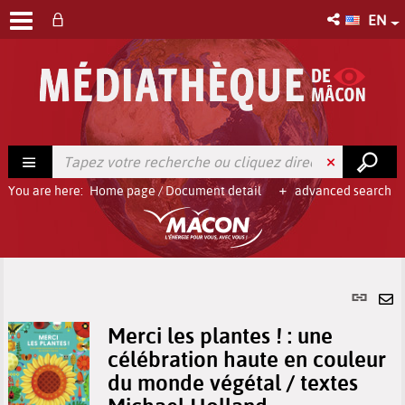
EN
You are here:
Home page
/
Document detail
advanced search
Per
link
Se
(Ne
Merci les plantes ! : une
by
win
célébration haute en couleur
em
du monde végétal / textes