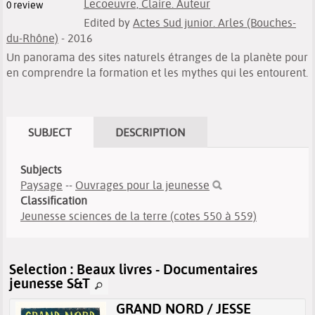
Lecoeuvre, Claire. Auteur
0
review
Edited by
Actes Sud junior. Arles (Bouches-
du-Rhône)
- 2016
Un panorama des sites naturels étranges de la planète pour
en comprendre la formation et les mythes qui les entourent.
SUBJECT
DESCRIPTION
Subjects
Paysage
--
Ouvrages pour la jeunesse
Classification
Jeunesse sciences de la terre (cotes 550 à 559)
Selection
: Beaux livres - Documentaires
jeunesse S&T
GRAND NORD / JESSE