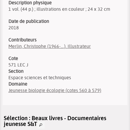
Description physique
1 vol. (44 p.) ; illustrations en couleur ; 24 x 32 cm
Date de publication
2018
Contributeurs
Merlin, Christophe (1966-....). Illustrateur
Cote
571 LEC J
Section
Espace sciences et techniques
Domaine
Jeunesse biologie écologie (cotes 560 à 579)
Sélection
: Beaux livres - Documentaires
jeunesse S&T