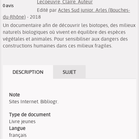
Lecoeuvre, Claire. Auteur
0
avis
Edité par
Actes Sud junior. Arles (Bouches-
du-Rhône)
- 2018
Un documentaire afin de découvrir les biotopes, des milieux
naturels biologiques où vivent en équilibre des espèces
végétales et animales. Pour sensibiliser aux dangers des
constructions humaines dans ces milieux fragiles.
DESCRIPTION
SUJET
Note
Sites Internet. Bibliogr.
Type de document
Livre jeunes
Langue
français