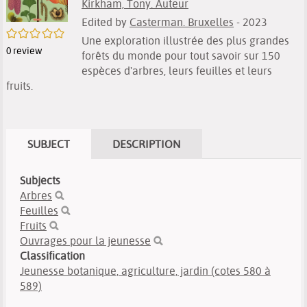
Kirkham, Tony. Auteur
Edited by
Casterman. Bruxelles
- 2023
/5
Une exploration illustrée des plus grandes
0
review
forêts du monde pour tout savoir sur 150
espèces d'arbres, leurs feuilles et leurs
fruits.
SUBJECT
DESCRIPTION
Subjects
Arbres
Feuilles
Fruits
Ouvrages pour la jeunesse
Classification
Jeunesse botanique, agriculture, jardin (cotes 580 à
589)