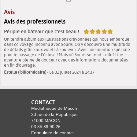
transforme sa douleur en espoir.
Avis
Avis des professionnels
5/5
Périple en bâteau: que c'est beau !
Un tendre album aux illustrations crayonnées qui nous embarque
dans ce voyage inconnu avec Souris. On y découvre une multitude
de détails grâce aux volets à soulever. Avec une mention spéciale
pour le passage de l'écluse ! Mais où Souris se rend-t-elle? Une
aventure pleine de douceur avec des informations documentées
en fin d'ouvrage.
Estelle ( biliothécaire)
- Le 31 juillet 2024 à 14:17
CONTACT
Médiathèque de Mâcon
23 rue de la République
71000 MACON
03 85 39 90 26
Formulaire de contact