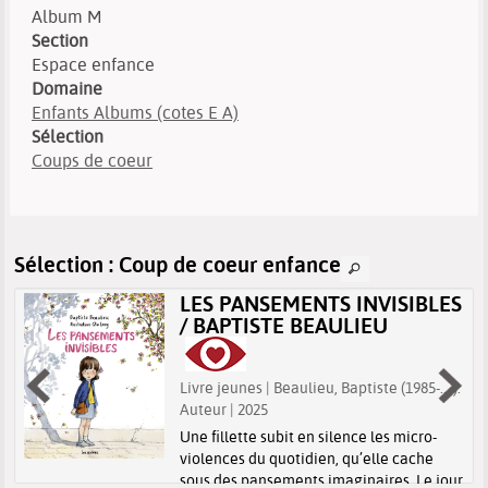
Album M
Section
Espace enfance
Domaine
Enfants Albums (cotes E A)
Sélection
Coups de coeur
Sélection
: Coup de coeur enfance
LES PANSEMENTS INVISIBLES
/ BAPTISTE BEAULIEU
Livre jeunes | Beaulieu, Baptiste (1985-....).
Auteur | 2025
Une fillette subit en silence les micro-
violences du quotidien, qu’elle cache
sous des pansements imaginaires. Le jour