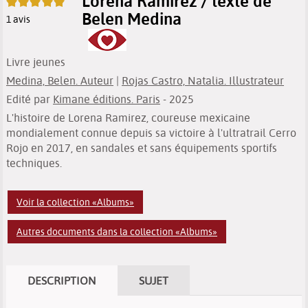
Lorena Ramirez / texte de
5/5
Belen Medina
1
avis
Livre jeunes
Medina, Belen. Auteur
|
Rojas Castro, Natalia. Illustrateur
Edité par
Kimane éditions. Paris
- 2025
L'histoire de Lorena Ramirez, coureuse mexicaine
mondialement connue depuis sa victoire à l'ultratrail Cerro
Rojo en 2017, en sandales et sans équipements sportifs
techniques.
Voir la collection «Albums»
Autres documents dans la collection «Albums»
DESCRIPTION
SUJET