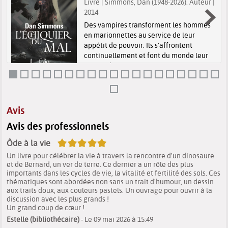
Livre | Simmons, Dan (1948-2026). Auteur |
2014
Des vampires transforment les hommes
en marionnettes au service de leur
appétit de pouvoir. Ils s'affrontent
continuellement et font du monde leur
terrain de jeu.
Avis
Avis des professionnels
5/5
Ôde à la vie
Un livre pour célébrer la vie à travers la rencontre d'un dinosaure
et de Bernard, un ver de terre. Ce dernier a un rôle des plus
importants dans les cycles de vie, la vitalité et fertilité des sols. Ces
thématiques sont abordées non sans un trait d'humour, un dessin
aux traits doux, aux couleurs pastels. Un ouvrage pour ouvrir à la
discussion avec les plus grands !
Un grand coup de cœur !
Estelle (bibliothécaire)
- Le 09 mai 2026 à 15:49