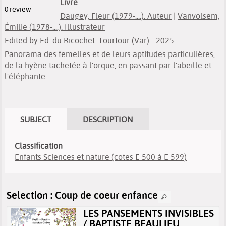
Livre
0
review
Daugey, Fleur (1979-....). Auteur
|
Vanvolsem,
Émilie (1978-....). Illustrateur
Edited by
Ed. du Ricochet. Tourtour (Var)
- 2025
Panorama des femelles et de leurs aptitudes particulières,
de la hyène tachetée à l'orque, en passant par l'abeille et
l'éléphante.
SUBJECT
DESCRIPTION
Classification
Enfants Sciences et nature (cotes E 500 à E 599)
Selection
: Coup de coeur enfance
LES PANSEMENTS INVISIBLES
/ BAPTISTE BEAULIEU