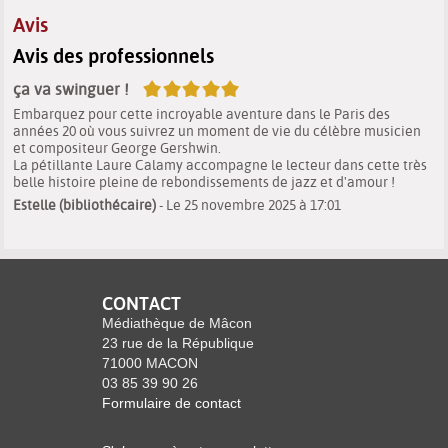
Avis
Avis des professionnels
5/5
ça va swinguer !
Embarquez pour cette incroyable aventure dans le Paris des
années 20 où vous suivrez un moment de vie du célèbre musicien
et compositeur George Gershwin.
La pétillante Laure Calamy accompagne le lecteur dans cette très
belle histoire pleine de rebondissements de jazz et d'amour !
Estelle (bibliothécaire)
- Le 25 novembre 2025 à 17:01
CONTACT
Médiathèque de Mâcon
23 rue de la République
71000 MACON
03 85 39 90 26
Formulaire de contact