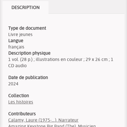
DESCRIPTION
Type de document
Livre jeunes
Langue
français
Description physique
1 vol. (28 p.) ; illustrations en couleur ; 29 x 26 cm ; 1
CD audio
Date de publication
2024
Collection
Les histoires
Contributeurs
Calamy, Laure (1975-....). Narrateur
Amazing Keystone Big Band (The). Musicien