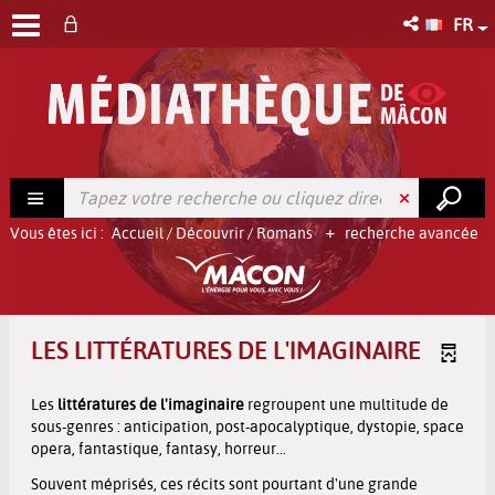
FR
Vous êtes ici :
Accueil
/
Découvrir
/
Romans
recherche avancée
LES LITTÉRATURES DE L'IMAGINAIRE
Les
littératures de l'imaginaire
regroupent une multitude de
sous-genres : anticipation, post-apocalyptique, dystopie, space
opera, fantastique, fantasy, horreur...
Souvent méprisés, ces récits sont pourtant d'une grande