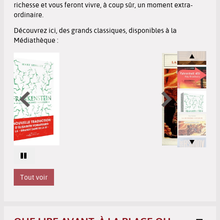
richesse et vous feront vivre, à coup sûr, un moment extra-
ordinaire.
Découvrez ici, des grands classiques, disponibles à la
Médiathèque :
Tout voir