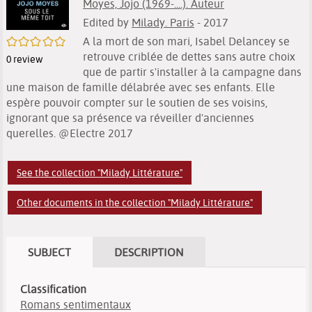
Moyes, Jojo (1969-....). Auteur
Edited by
Milady. Paris
- 2017
/5
A la mort de son mari, Isabel Delancey se
retrouve criblée de dettes sans autre choix
0
review
que de partir s'installer à la campagne dans
une maison de famille délabrée avec ses enfants. Elle
espère pouvoir compter sur le soutien de ses voisins,
ignorant que sa présence va réveiller d'anciennes
querelles. @Electre 2017
See the collection "Milady Littérature"
Other documents in the collection "Milady Littérature"
SUBJECT
DESCRIPTION
Classification
Romans sentimentaux