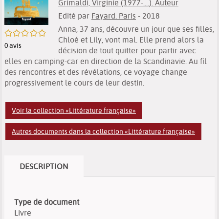
Grimaldi, Virginie (1977-....). Auteur
Edité par
Fayard. Paris
- 2018
Anna, 37 ans, découvre un jour que ses filles,
/5
Chloé et Lily, vont mal. Elle prend alors la
0
avis
décision de tout quitter pour partir avec
elles en camping-car en direction de la Scandinavie. Au fil
des rencontres et des révélations, ce voyage change
progressivement le cours de leur destin.
Voir la collection «Littérature française»
Autres documents dans la collection «Littérature française»
DESCRIPTION
Type de document
Livre