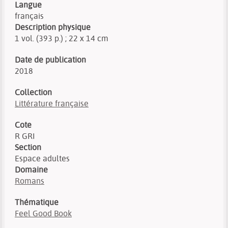
Langue
français
Description physique
1 vol. (393 p.) ; 22 x 14 cm
Date de publication
2018
Collection
Littérature française
Cote
R GRI
Section
Espace adultes
Domaine
Romans
Thématique
Feel Good Book