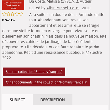
Da Costa, Mélissa (1991?-....). Auteur
Edited by
Albin Michel. Paris
- 2020
/5
A la suite d'un double deuil, Amande quitte
tout. Abandonnant son travail, son
0
review
appartement et ses amis, elle se réfugie
dans une vieille ferme en Auvergne pour vivre seule et
pleinement son chagrin. Mais dans sa nouvelle maison, elle
découvre les cahiers de jardinage de la précédente
propriétaire. Elle décide alors de faire renaître le jardin
abandonné. Récit d'une renaissance bucolique. @Electre
2022
See the collection "Romans français"
Other documents in the collection "Romans français"
SUBJECT
DESCRIPTION