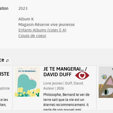
ation
2023
Album K
Magasin-Réserve vive jeunesse
Enfants Albums (cotes E A)
Coups de coeur
ce
JE TE MANGERAI... /
ISTE
DAVID DUFF
Livre jeunes | Duff, David.
aptiste
Auteur | 2026
Philosophe, Bernard le ver de
ce les
terre sait que la vie est un
ien,
éternel recommencement. Il
parle de son nouvel ami