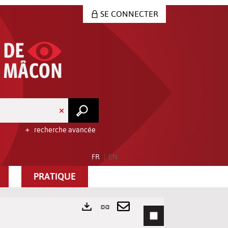
SE CONNECTER
recherche avancée
FR
EN
PRATIQUE
Lien
permanent
Envoyer
Exports