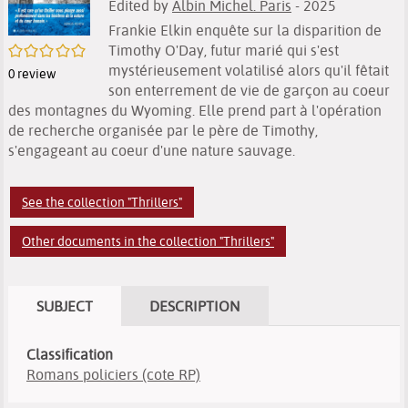
Edited by
Albin Michel. Paris
- 2025
Frankie Elkin enquête sur la disparition de
/5
Timothy O'Day, futur marié qui s'est
mystérieusement volatilisé alors qu'il fêtait
0
review
son enterrement de vie de garçon au coeur
des montagnes du Wyoming. Elle prend part à l'opération
de recherche organisée par le père de Timothy,
s'engageant au coeur d'une nature sauvage.
See the collection "Thrillers"
Other documents in the collection "Thrillers"
SUBJECT
DESCRIPTION
Classification
Romans policiers (cote RP)