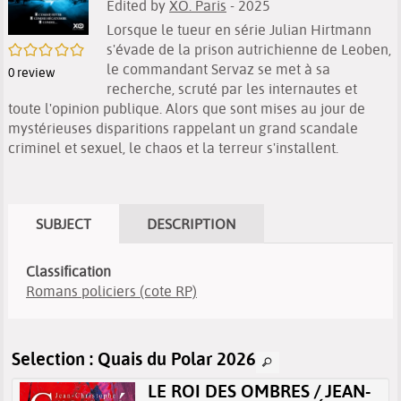
Edited by
XO. Paris
- 2025
Lorsque le tueur en série Julian Hirtmann
/5
s'évade de la prison autrichienne de Leoben,
le commandant Servaz se met à sa
0
review
recherche, scruté par les internautes et
toute l'opinion publique. Alors que sont mises au jour de
mystérieuses disparitions rappelant un grand scandale
criminel et sexuel, le chaos et la terreur s'installent.
SUBJECT
DESCRIPTION
Classification
Romans policiers (cote RP)
Selection
: Quais du Polar 2026
LE ROI DES OMBRES / JEAN-