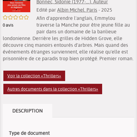
Bonnec, Sidonie (1977-....). Auteur
Edité par
Albin Michel. Paris
- 2025
/5
Afin d'apprendre l'anglais, Emmylou
traverse la Manche pour être jeune fille au
0
avis
pair dans un domaine de la banlieue
londonienne. Derrière les grilles de Hidden Grove, elle
découvre cinq manoirs entourés d'arbres. Mais quand des
événements étranges surviennent, elle réalise qu'elle est
prisonnière de ce paradis trop bien protégé. Premier roman.
Voir la collection «Thrillers»
Autres documents dans la collection «Thrillers»
DESCRIPTION
Type de document