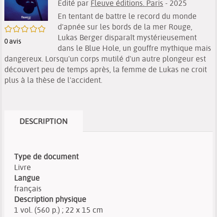
Edité par
Fleuve éditions. Paris
- 2025
En tentant de battre le record du monde
d'apnée sur les bords de la mer Rouge,
/5
Lukas Berger disparaît mystérieusement
0
avis
dans le Blue Hole, un gouffre mythique mais
dangereux. Lorsqu'un corps mutilé d'un autre plongeur est
découvert peu de temps après, la femme de Lukas ne croit
plus à la thèse de l'accident.
DESCRIPTION
Type de document
Livre
Langue
français
Description physique
1 vol. (560 p.) ; 22 x 15 cm