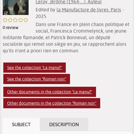
Leroy, Jérôme (1964-....). Auteur
Edited by
la Manufacture de livres. Paris
-
2025
/5
Dans une France en plein chaos politique et
0
review
social, Francesca Crommelynck, une jeune
militante flamande, et Patrick Bonneval, un député
socialiste qui remet son siège en jeu, se rapprochent alors
qu'ils n'ont a priori rien en commun.
See the collection "La manuf"
See the collection "Roman noir"
Other documents in the collection "La manuf"
Other documents in the collection "Roman noir"
SUBJECT
DESCRIPTION