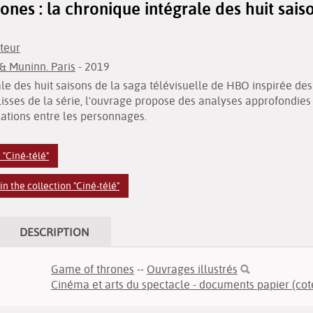
ones : la chronique intégrale des huit sai
teur
& Muninn. Paris
- 2019
le des huit saisons de la saga télévisuelle de HBO inspirée de
lisses de la série, l'ouvrage propose des analyses approfondie
elations entre les personnages.
 "Ciné-télé"
n the collection "Ciné-télé"
DESCRIPTION
Game of thrones
--
Ouvrages illustrés
Cinéma et arts du spectacle - documents papier (cot