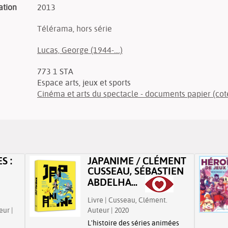
ation
2013
Télérama, hors série
Lucas, George (1944-....)
773 1 STA
Espace arts, jeux et sports
Cinéma et arts du spectacle - documents papier (cot
S :
JAPANIME / CLÉMENT
CUSSEAU, SÉBASTIEN
.
ABDELHA...
Livre | Cusseau, Clément.
eur |
Auteur | 2020
L'histoire des séries animées