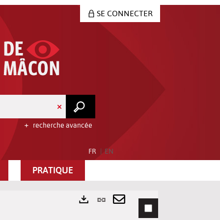
SE CONNECTER
recherche avancée
FR
EN
PRATIQUE
Lien
permanent
Envoyer
Exports