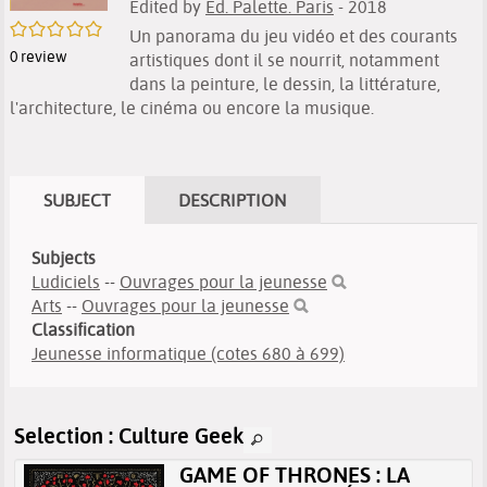
Edited by
Ed. Palette. Paris
- 2018
/5
Un panorama du jeu vidéo et des courants
0
review
artistiques dont il se nourrit, notamment
dans la peinture, le dessin, la littérature,
l'architecture, le cinéma ou encore la musique.
SUBJECT
DESCRIPTION
Subjects
Ludiciels
--
Ouvrages pour la jeunesse
Arts
--
Ouvrages pour la jeunesse
Classification
Jeunesse informatique (cotes 680 à 699)
Selection
: Culture Geek
GAME OF THRONES : LA