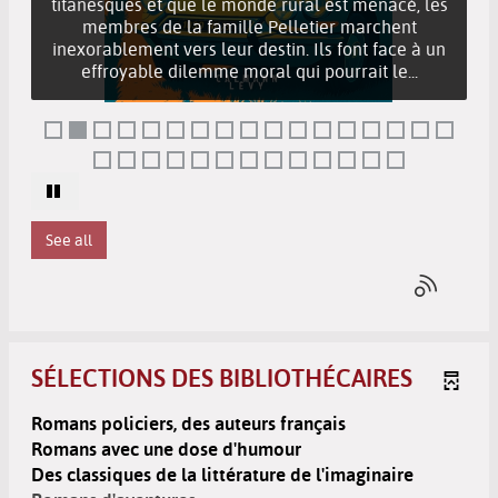
membres de la famille Pelletier marchent
inexorablement vers leur destin. Ils font face à un
effroyable dilemme moral qui pourrait le...
See all
SÉLECTIONS DES BIBLIOTHÉCAIRES
Romans policiers, des auteurs français
Romans avec une dose d'humour
Des classiques de la littérature de l'imaginaire
Romans d'aventures