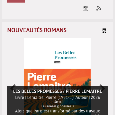
NOUVEAUTÉS ROMANS
LES BELLES PROMESSES / PIERRE LEMAITRE
Livre | Lemaitre, Pierre (1951-....). Auteur | 2026
Série
Les années glorieuses
, 3
Alors que Paris est transformé par des travaux
titanesques et que le monde rural est menacé, les