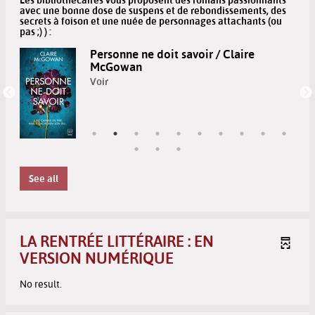
avec une bonne dose de suspens et de rebondissements, des
secrets à foison et une nuée de personnages attachants (ou
pas ;) ) :
Ce qu'il nous faut, c'est un mort / Hervé
Com...
Voir
See all
LA RENTRÉE LITTÉRAIRE : EN
VERSION NUMÉRIQUE
No result.