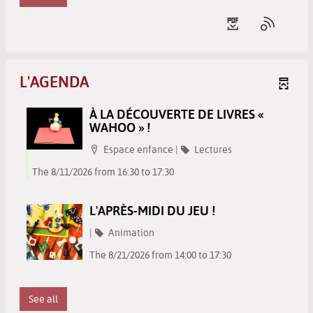
L'AGENDA
À LA DÉCOUVERTE DE LIVRES «
WAHOO » !
Localisation
Category
Espace enfance
|
Lectures
The 8/11/2026 from 16:30 to 17:30
L'APRÈS-MIDI DU JEU !
Category
|
Animation
The 8/21/2026 from 14:00 to 17:30
See all