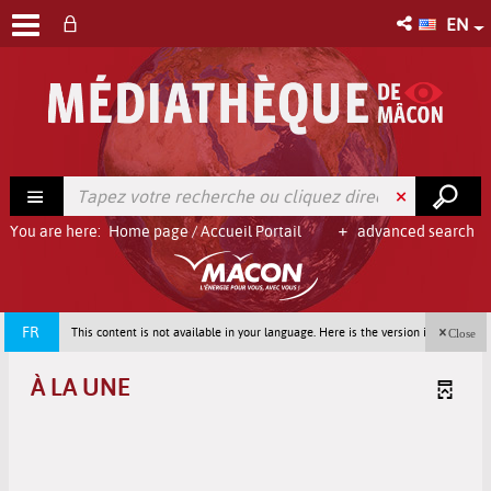
EN
You are here:
Home page
/
Accueil Portail
advanced search
FR
This content is not available in your language. Here is the version in french
Close
(France).
À LA UNE