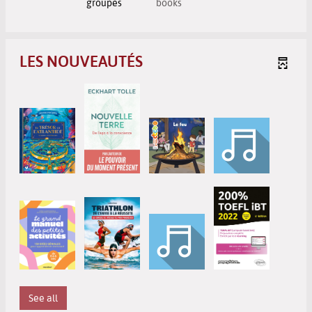
groupes
books
LES NOUVEAUTÉS
See all