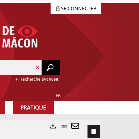
SE CONNECTER
recherche avancée
FR
EN
PRATIQUE
Lien
permanent
Envoyer
Exports