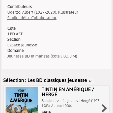
Contributeurs
Uderzo, Albert (1927-2020). Illustrateur
Studio Idéfix. Collaborateur
Cote
J BD AST
Section
Espace jeunesse
Domaine
Jeunesse BD et mangas (cote J BD, J M)
Sélection
: Les BD classiques jeunesse
TINTIN EN AMÉRIQUE /
HERGÉ
Bande dessinée jeunes | Hergé (1907-
1983). Auteur | 2006
Série