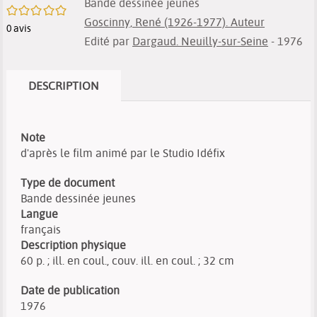
Bande dessinée jeunes
/5
Goscinny, René (1926-1977). Auteur
0
avis
Edité par
Dargaud. Neuilly-sur-Seine
- 1976
DESCRIPTION
Note
d'après le film animé par le Studio Idéfix
Type de document
Bande dessinée jeunes
Langue
français
Description physique
60 p. ; ill. en coul., couv. ill. en coul. ; 32 cm
Date de publication
1976