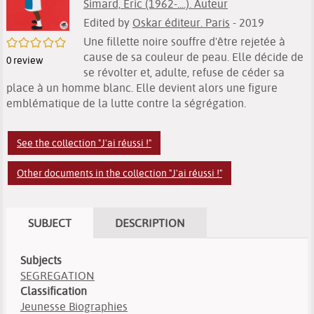
Simard, Éric (1962-....). Auteur
Edited by
Oskar éditeur. Paris
- 2019
Une fillette noire souffre d'être rejetée à
/5
cause de sa couleur de peau. Elle décide de
0
review
se révolter et, adulte, refuse de céder sa
place à un homme blanc. Elle devient alors une figure
emblématique de la lutte contre la ségrégation.
See the collection "J'ai réussi !"
Other documents in the collection "J'ai réussi !"
SUBJECT
DESCRIPTION
Subjects
SEGREGATION
Classification
Jeunesse Biographies