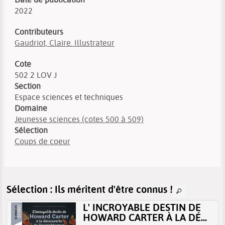
2022
Contributeurs
Gaudriot, Claire. Illustrateur
Cote
502 2 LOV J
Section
Espace sciences et techniques
Domaine
Jeunesse sciences (cotes 500 à 509)
Sélection
Coups de coeur
Sélection
: Ils méritent d'être connus !
L' INCROYABLE DESTIN DE
HOWARD CARTER À LA DÉ...