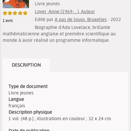
Livre jeunes
Loyer, Anne (1969-....). Auteur
5/5
Edité par
A pas de loups. Bruxelles
- 2022
1
avis
Biographie d'Ada Lovelace, brillante
mathématicienne anglaise et première scientifique au
monde à avoir réalisé un programme informatique.
DESCRIPTION
Type de document
Livre jeunes
Langue
français
Description physique
1 vol. (48 p.) ; illustrations en couleur ; 32 x 24 cm
Date de publication