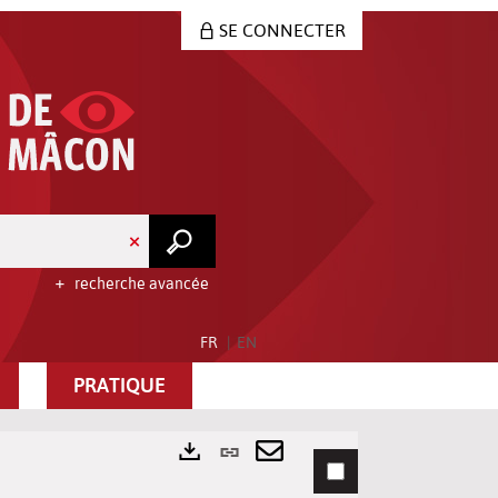
SE CONNECTER
recherche avancée
FR
EN
PRATIQUE
Lien
permanent
Envoyer
Exports