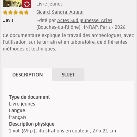
Livre jeunes
Sicard, Sandra. Auteur
5/5
Edité par
Actes Sud jeunesse. Arles
1
avis
(Bouches-du-Rhône)
;
INRAP. Paris
- 2026
Ce documentaire explique le travail des archéologues, avec
l'utilisation, sur le terrain et en laboratoire, de différentes
méthodes et techniques.
DESCRIPTION
SUJET
Type de document
Livre jeunes
Langue
français
Description physique
1 vol. (69 p.) ; illustrations en couleur ; 27 x 21 cm