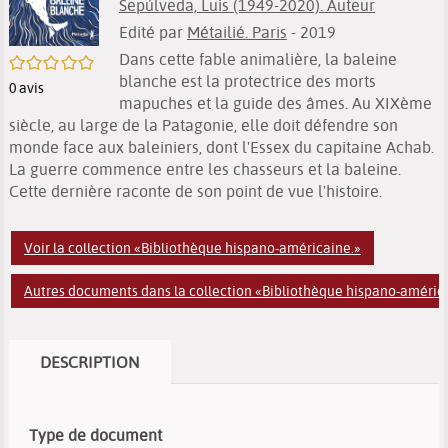
Sepúlveda, Luis (1949-2020). Auteur
Edité par
Métailié. Paris
- 2019
Dans cette fable animalière, la baleine
/5
blanche est la protectrice des morts
0
avis
mapuches et la guide des âmes. Au XIXème
siècle, au large de la Patagonie, elle doit défendre son
monde face aux baleiniers, dont l'Essex du capitaine Achab.
La guerre commence entre les chasseurs et la baleine.
Cette dernière raconte de son point de vue l'histoire.
Voir la collection «Bibliothèque hispano-américaine.»
Autres documents dans la collection «Bibliothèque hispano-améric
DESCRIPTION
Type de document