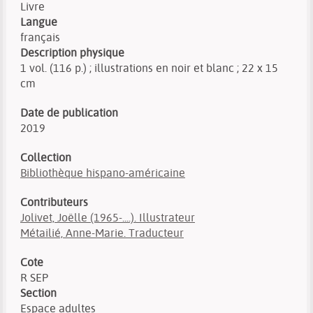
Livre
Langue
français
Description physique
1 vol. (116 p.) ; illustrations en noir et blanc ; 22 x 15
cm
Date de publication
2019
Collection
Bibliothèque hispano-américaine
Contributeurs
Jolivet, Joëlle (1965-....). Illustrateur
Métailié, Anne-Marie. Traducteur
Cote
R SEP
Section
Espace adultes