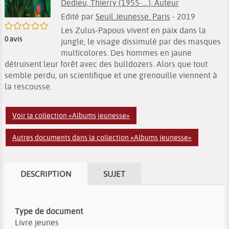
Dedieu, Thierry (1955-....). Auteur
Edité par
Seuil Jeunesse. Paris
- 2019
/5
Les Zulus-Papous vivent en paix dans la
0
avis
jungle, le visage dissimulé par des masques
multicolores. Des hommes en jaune
détruisent leur forêt avec des bulldozers. Alors que tout
semble perdu, un scientifique et une grenouille viennent à
la rescousse.
Voir la collection «Albums jeunesse»
Autres documents dans la collection «Albums jeunesse»
DESCRIPTION
SUJET
Type de document
Livre jeunes