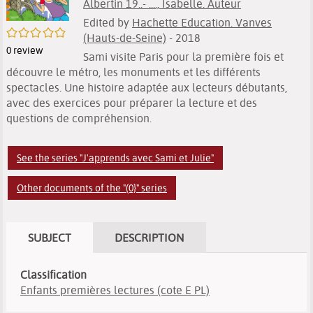
Albertin 19..- ...., Isabelle. Auteur
Edited by
Hachette Education. Vanves
/5
(Hauts-de-Seine)
- 2018
0
review
Sami visite Paris pour la première fois et
découvre le métro, les monuments et les différents
spectacles. Une histoire adaptée aux lecteurs débutants,
avec des exercices pour préparer la lecture et des
questions de compréhension.
See the series "J'apprends avec Sami et Julie"
Other documents of the "(0}" series
SUBJECT
DESCRIPTION
Classification
Enfants premières lectures (cote E PL)