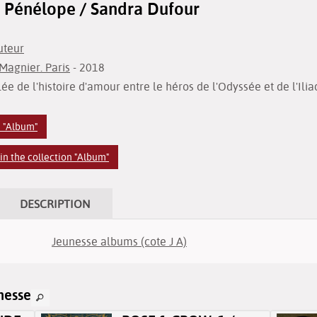
 Pénélope / Sandra Dufour
uteur
Magnier. Paris
- 2018
e de l'histoire d'amour entre le héros de l'Odyssée et de l'Ili
n "Album"
n the collection "Album"
DESCRIPTION
Jeunesse albums (cote J A)
nesse