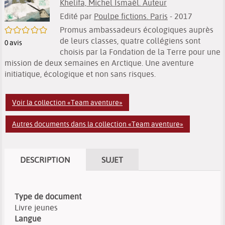
Khelifa, Michel Ismaël. Auteur
Edité par
Poulpe fictions. Paris
- 2017
/5
Promus ambassadeurs écologiques auprès
de leurs classes, quatre collégiens sont
0
avis
choisis par la Fondation de la Terre pour une
mission de deux semaines en Arctique. Une aventure
initiatique, écologique et non sans risques.
Voir la collection «Team aventure»
Autres documents dans la collection «Team aventure»
DESCRIPTION
SUJET
Type de document
Livre jeunes
Langue