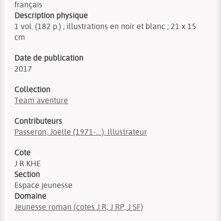
français
Description physique
1 vol. (182 p.) ; illustrations en noir et blanc ; 21 x 15
cm
Date de publication
2017
Collection
Team aventure
Contributeurs
Passeron, Joëlle (1971-....). Illustrateur
Cote
J R KHE
Section
Espace jeunesse
Domaine
Jeunesse roman (cotes J R, J RP, J SF)