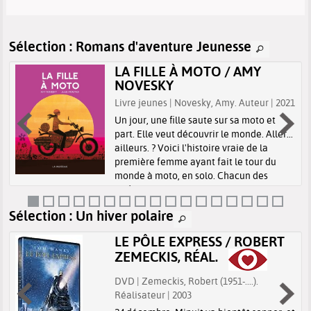
Sélection
: Romans d'aventure Jeunesse
LA FILLE À MOTO / AMY
NOVESKY
Livre jeunes | Novesky, Amy. Auteur | 2021
Un jour, une fille saute sur sa moto et
é
part. Elle veut découvrir le monde. Aller...
ailleurs. ? Voici l'histoire vraie de la
première femme ayant fait le tour du
monde à moto, en solo. Chacun des
endroits qu'elle visite lui appre...
Sélection
: Un hiver polaire
LE PÔLE EXPRESS / ROBERT
ZEMECKIS, RÉAL.
DVD | Zemeckis, Robert (1951-....).
Réalisateur | 2003