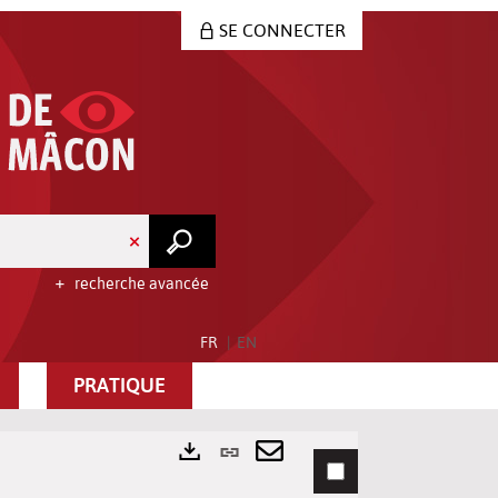
SE CONNECTER
recherche avancée
FR
EN
PRATIQUE
Lien
permanent
Envoyer
Exports