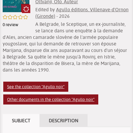
Oltvanji, Oto. Auteur
Edited by
Agullo éditions. Villenave-d'Ornon
(Gironde)
- 2026
/5
A Belgrade, le Sceptique, un ex-journaliste,
0
review
se lance dans une enquête à la demande
d'Ales, ancien camarade slovène de l'armée populaire
yougoslave, qui lui demande de retrouver son épouse
Marijana, disparue dix ans auparavant au cours d'un séjour
à Belgrade. Sa quête le mène jusqu'à Rovinj, en Istrie,
théâtre de la disparition de Bisera, la mère de Marijana,
dans les années 1990.
See the collection "Agullo noir"
Other documents in the collection "Agullo noir"
SUBJECT
DESCRIPTION