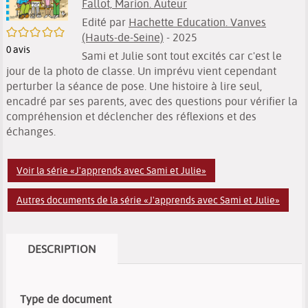
Fallot, Marion. Auteur
Edité par
Hachette Education. Vanves
/5
(Hauts-de-Seine)
- 2025
0
avis
Sami et Julie sont tout excités car c'est le
jour de la photo de classe. Un imprévu vient cependant
perturber la séance de pose. Une histoire à lire seul,
encadré par ses parents, avec des questions pour vérifier la
compréhension et déclencher des réflexions et des
échanges.
Voir la série «J'apprends avec Sami et Julie»
Autres documents de la série «J'apprends avec Sami et Julie»
DESCRIPTION
Type de document