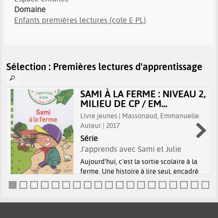
Domaine
Enfants premières lectures (cote E PL)
Sélection
: Premières lectures d'apprentissage
SAMI À LA FERME : NIVEAU 2,
MILIEU DE CP / EM...
Livre jeunes | Massonaud, Emmanuelle.
Auteur | 2017
Série
J'apprends avec Sami et Julie
Aujourd'hui, c'est la sortie scolaire à la
ferme. Une histoire à lire seul, encadré
par ses parents. Avec des questions en fin
d'ouvrage, pour vérifier la
compréhension et déclencher des
réflexions et des échanges.