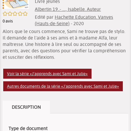
Livre jeunes
Albertin 19..- ...., Isabelle. Auteur
/5
Edité par
Hachette Education. Vanves
0
avis
(Hauts-de-Seine)
- 2020
Alors que le cours commence, Sami ne trouve pas de stylo.
Il demande de l'aide à ses amis et à madame Alfa, leur
maîtresse. Une histoire à lire seul ou accompagné de ses
parents, avec des questions pour vérifier la compréhension
et susciter des réflexions.
Voir la série «J'apprends avec Sami et Julie»
Autres documents de la série «J'apprends avec Sami et Julie»
DESCRIPTION
Type de document