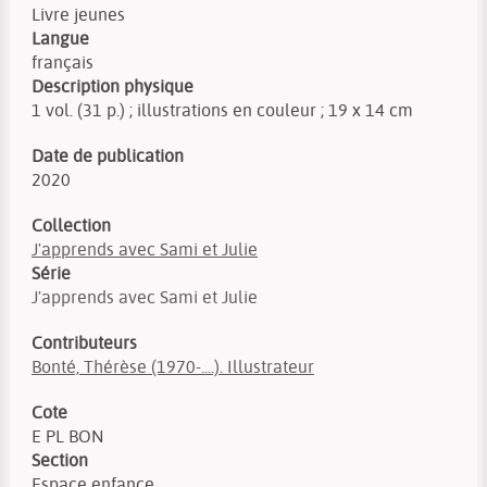
Livre jeunes
Langue
français
Description physique
1 vol. (31 p.) ; illustrations en couleur ; 19 x 14 cm
Date de publication
2020
Collection
J'apprends avec Sami et Julie
Série
J'apprends avec Sami et Julie
Contributeurs
Bonté, Thérèse (1970-....). Illustrateur
Cote
E PL BON
Section
Espace enfance