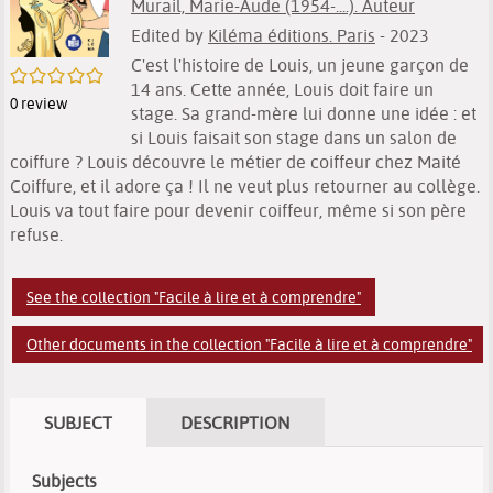
Murail, Marie-Aude (1954-....). Auteur
Edited by
Kiléma éditions. Paris
- 2023
C'est l'histoire de Louis, un jeune garçon de
/5
14 ans. Cette année, Louis doit faire un
0
review
stage. Sa grand-mère lui donne une idée : et
si Louis faisait son stage dans un salon de
coiffure ? Louis découvre le métier de coiffeur chez Maité
Coiffure, et il adore ça ! Il ne veut plus retourner au collège.
Louis va tout faire pour devenir coiffeur, même si son père
refuse.
See the collection "Facile à lire et à comprendre"
Other documents in the collection "Facile à lire et à comprendre"
SUBJECT
DESCRIPTION
Subjects