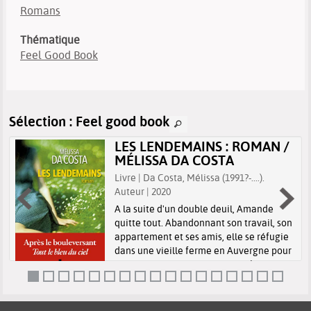
Romans
Thématique
Feel Good Book
Sélection
: Feel good book
LES LENDEMAINS : ROMAN /
MÉLISSA DA COSTA
Livre | Da Costa, Mélissa (1991?-....).
Auteur | 2020
A la suite d'un double deuil, Amande
quitte tout. Abandonnant son travail, son
appartement et ses amis, elle se réfugie
dans une vieille ferme en Auvergne pour
vivre seule et pleinement son chagrin.
Mais dans sa nouvelle maison, e...