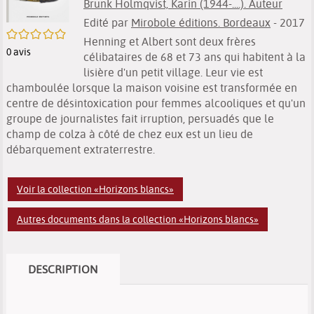
Brunk Holmqvist, Karin (1944-....). Auteur
Edité par
Mirobole éditions. Bordeaux
- 2017
/5
Henning et Albert sont deux frères
0
avis
célibataires de 68 et 73 ans qui habitent à la
lisière d'un petit village. Leur vie est
chamboulée lorsque la maison voisine est transformée en
centre de désintoxication pour femmes alcooliques et qu'un
groupe de journalistes fait irruption, persuadés que le
champ de colza à côté de chez eux est un lieu de
débarquement extraterrestre.
Voir la collection «Horizons blancs»
Autres documents dans la collection «Horizons blancs»
DESCRIPTION