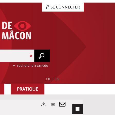
SE CONNECTER
recherche avancée
FR
EN
PRATIQUE
Lien
permanent
Envoyer
Exports