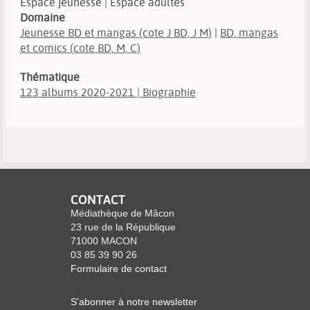
Espace jeunesse | Espace adultes
Domaine
Jeunesse BD et mangas (cote J BD, J M)
|
BD, mangas
et comics (cote BD, M, C)
Thématique
123 albums 2020-2021 | Biographie
CONTACT
Médiathèque de Mâcon
23 rue de la République
71000 MACON
03 85 39 90 26
Formulaire de contact
S'abonner à notre newsletter