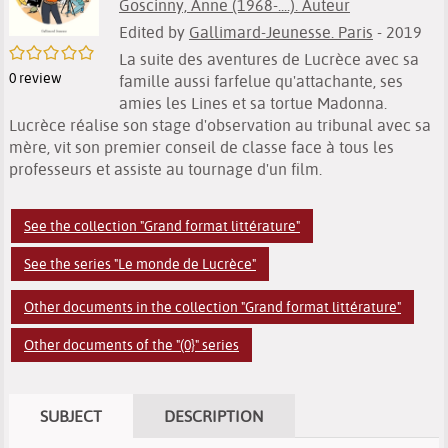
Goscinny, Anne (1968-....). Auteur
Edited by
Gallimard-Jeunesse. Paris
- 2019
/5
La suite des aventures de Lucrèce avec sa
0
review
famille aussi farfelue qu'attachante, ses
amies les Lines et sa tortue Madonna.
Lucrèce réalise son stage d'observation au tribunal avec sa
mère, vit son premier conseil de classe face à tous les
professeurs et assiste au tournage d'un film.
See the collection "Grand format littérature"
See the series "Le monde de Lucrèce"
Other documents in the collection "Grand format littérature"
Other documents of the "(0}" series
SUBJECT
DESCRIPTION