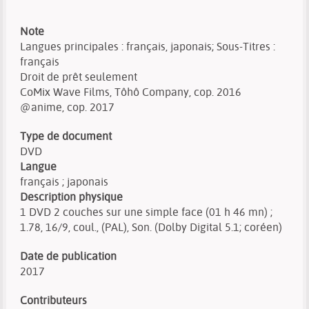
Note
Langues principales : français, japonais; Sous-Titres :
français
Droit de prêt seulement
CoMix Wave Films, Tôhô Company, cop. 2016
@anime, cop. 2017
Type de document
DVD
Langue
français ; japonais
Description physique
1 DVD 2 couches sur une simple face (01 h 46 mn) ;
1.78, 16/9, coul., (PAL), Son. (Dolby Digital 5.1; coréen)
Date de publication
2017
Contributeurs