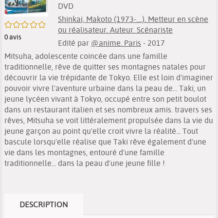
DVD
Shinkai, Makoto (1973-....). Metteur en scène
/5
ou réalisateur. Auteur. Scénariste
0
avis
Edité par
@anime. Paris
- 2017
Mitsuha, adolescente coincée dans une famille
traditionnelle, rêve de quitter ses montagnes natales pour
découvrir la vie trépidante de Tokyo. Elle est loin d'imaginer
pouvoir vivre l'aventure urbaine dans la peau de... Taki, un
jeune lycéen vivant à Tokyo, occupé entre son petit boulot
dans un restaurant italien et ses nombreux amis. travers ses
rêves, Mitsuha se voit littéralement propulsée dans la vie du
jeune garçon au point qu'elle croit vivre la réalité... Tout
bascule lorsqu'elle réalise que Taki rêve également d'une
vie dans les montagnes, entouré d'une famille
traditionnelle... dans la peau d'une jeune fille !
DESCRIPTION