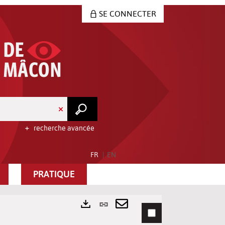
SE CONNECTER
recherche avancée
FR
EN
PRATIQUE
Lien
permanent
Envoyer
Exports