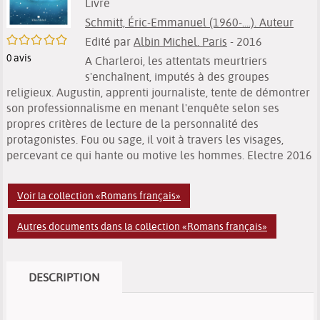
Livre
Schmitt, Éric-Emmanuel (1960-....). Auteur
/5
Edité par
Albin Michel. Paris
- 2016
0
avis
A Charleroi, les attentats meurtriers
s'enchaînent, imputés à des groupes
religieux. Augustin, apprenti journaliste, tente de démontrer
son professionnalisme en menant l'enquête selon ses
propres critères de lecture de la personnalité des
protagonistes. Fou ou sage, il voit à travers les visages,
percevant ce qui hante ou motive les hommes. Electre 2016
Voir la collection «Romans français»
Autres documents dans la collection «Romans français»
DESCRIPTION