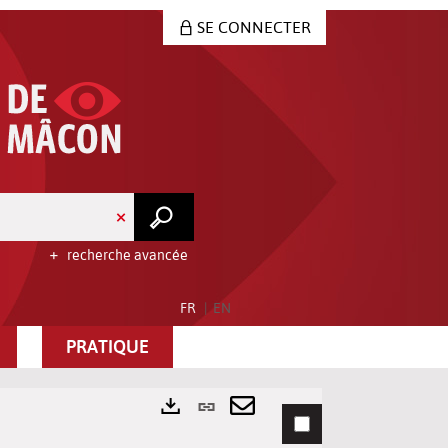
SE CONNECTER
recherche avancée
FR
EN
PRATIQUE
Lien
permanent
Envoyer
Exports