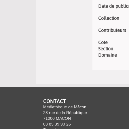
Date de public
Collection
Contributeurs
Cote
Section
Domaine
CONTACT
Médiathèque de Mâcon
23 rue de la République
71000 MACON
03 85 39 90 26