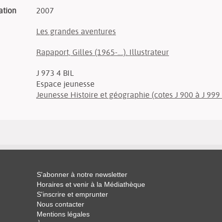
ation
2007
Les grandes aventures
Rapaport, Gilles (1965-....). Illustrateur
J 973 4 BIL
Espace jeunesse
Jeunesse Histoire et géographie (cotes J 900 à J 999 
S'abonner à notre newsletter
Horaires et venir à la Médiathèque
S'inscrire et emprunter
Nous contacter
Mentions légales