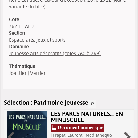
variante du titre)
Cote
762 1 LAL J
Section
Espace arts, jeux et sports
Domaine
Jeunesse arts décoratifs (cotes 760 à 769)
Thématique
Joaillier | Verrier
Sélection
: Patrimoine jeunesse
LES PARCS NATURELS... EN
MINUSCULE
Document numérique
| Frapat, Laurent | Médiathèque