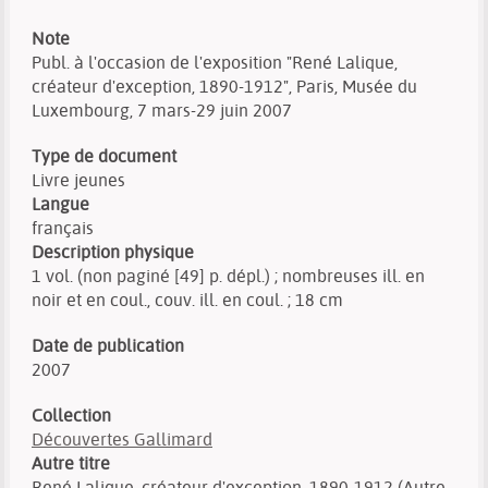
Note
Publ. à l'occasion de l'exposition "René Lalique,
créateur d'exception, 1890-1912", Paris, Musée du
Luxembourg, 7 mars-29 juin 2007
Type de document
Livre jeunes
Langue
français
Description physique
1 vol. (non paginé [49] p. dépl.) ; nombreuses ill. en
noir et en coul., couv. ill. en coul. ; 18 cm
Date de publication
2007
Collection
Découvertes Gallimard
Autre titre
René Lalique, créateur d'exception, 1890-1912 (Autre