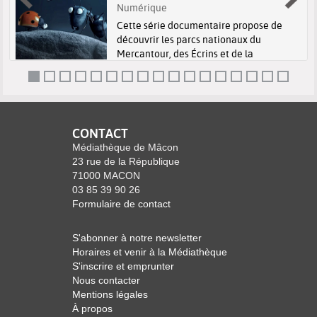
Numérique
Cette série documentaire propose de
découvrir les parcs nationaux du
Mercantour, des Écrins et de la
Guadeloupe d’une manière originale,
avec la complicité des personnages des
films d’animation Minuscule… de Thomas
Szabo...
CONTACT
Médiathèque de Mâcon
23 rue de la République
71000 MACON
03 85 39 90 26
Formulaire de contact
S'abonner à notre newsletter
Horaires et venir à la Médiathèque
S'inscrire et emprunter
Nous contacter
Mentions légales
À propos