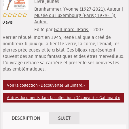
Livre jeunes
Brunhammer, Yvonne (1927-2021). Auteur
|
/5
Musée du Luxembourg (Paris ; 1979-....)).
Auteur
0
avis
Edité par
Gallimard. [Paris]
- 2007
Verrier réputé, mort en 1945, René Lalique a créé de
nombreux bijoux qui allient le verre, la corne, l'émail, les
pierres précieuses et le cristal. Ces bijoux représentent
souvent des animaux fantastiques et des êtres merveilleux.
L'ouvrage retrace sa carrière et présente ses oeuvres les
plus emblématiques.
Voir la collection «Découvertes Gallimard.»
Autres documents dans la collection «Découvertes Gallimard.»
DESCRIPTION
SUJET