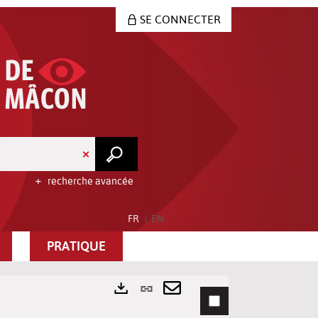
SE CONNECTER
recherche avancée
FR
EN
PRATIQUE
Lien
permanent
Envoyer
Exports